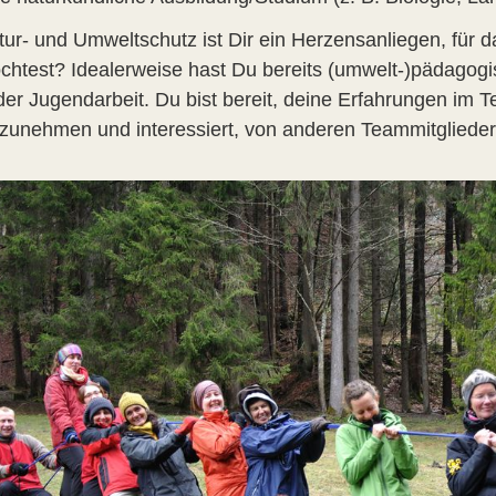
tur- und Umweltschutz ist Dir ein Herzensanliegen, für
chtest? Idealerweise hast Du bereits (umwelt-)pädagog
der Jugendarbeit. Du bist bereit, deine Erfahrungen im T
ilzunehmen und interessiert, von anderen Teammitgliede