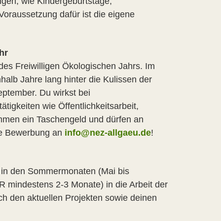
gen, wie Kindergeburtstage,
Voraussetzung dafür ist die eigene
.
hr
 des Freiwilligen Ökologischen Jahrs. Im
alb Jahre lang hinter die Kulissen der
eptember. Du wirkst bei
igkeiten wie Öffentlichkeitsarbeit,
mmen ein Taschengeld und dürfen an
ine Bewerbung an
info@nez-allgaeu.de
!
a. in den Sommermonaten (Mai bis
R mindestens 2-3 Monate) in die Arbeit der
ch den aktuellen Projekten sowie deinen