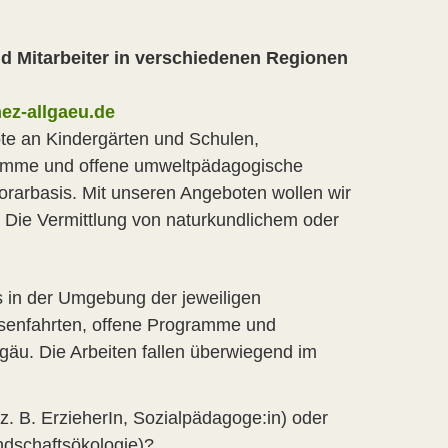
nd Mitarbeiter in verschiedenen Regionen
ez-allgaeu.de
te an Kindergärten und Schulen,
gramme und offene umweltpädagogische
orarbasis. Mit unseren Angeboten wollen wir
. Die Vermittlung von naturkundlichem oder
s in der Umgebung der jeweiligen
ssenfahrten, offene Programme und
äu. Die Arbeiten fallen überwiegend im
. B. ErzieherIn, Sozialpädagoge:in) oder
ndschaftsökologie)?