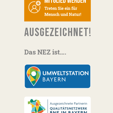
MITGLIED WERDEN
Treten Sie ein für
Mensch und Natur!
AUSGEZEICHNET!
Das NEZ ist….