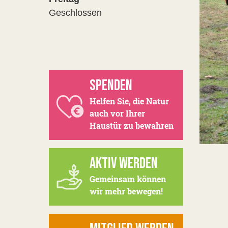
Geschlossen
SPENDEN
Helfen Sie, die Natur
auch vor Ihrer
Haustür zu bewahren
AKTIV WERDEN
Gemeinsam können
wir mehr bewegen!