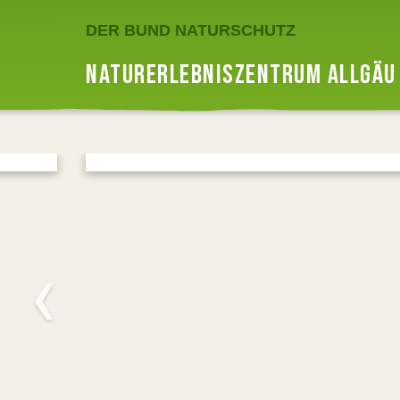
DER BUND NATURSCHUTZ
NATURERLEBNISZENTRUM ALLGÄU