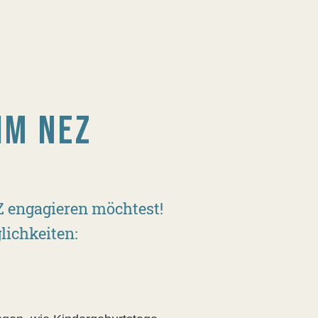
IM NEZ
Z engagieren möchtest!
lichkeiten: