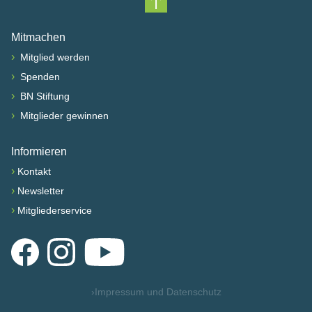
Nach oben scrollen
Mitmachen
›
Mitglied werden
›
Spenden
›
BN Stiftung
›
Mitglieder gewinnen
Informieren
›
Kontakt
›
Newsletter
›
Mitgliederservice
Facebook
Instagram
YouTube
›
Impressum und Datenschutz