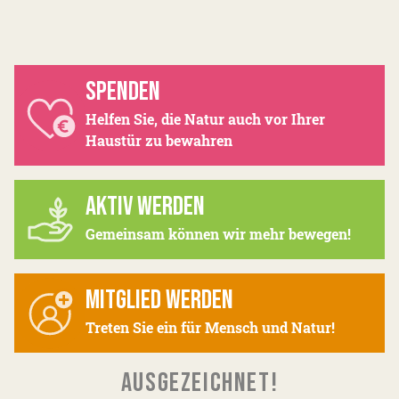
SPENDEN
Helfen Sie, die Natur auch vor Ihrer
Haustür zu bewahren
AKTIV WERDEN
Gemeinsam können wir mehr bewegen!
MITGLIED WERDEN
Treten Sie ein für Mensch und Natur!
AUSGEZEICHNET!