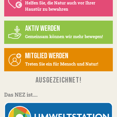
Helfen Sie, die Natur auch vor Ihrer
Haustür zu bewahren
AKTIV WERDEN
Gemeinsam können wir mehr bewegen!
MITGLIED WERDEN
Treten Sie ein für Mensch und Natur!
AUSGEZEICHNET!
Das NEZ ist….