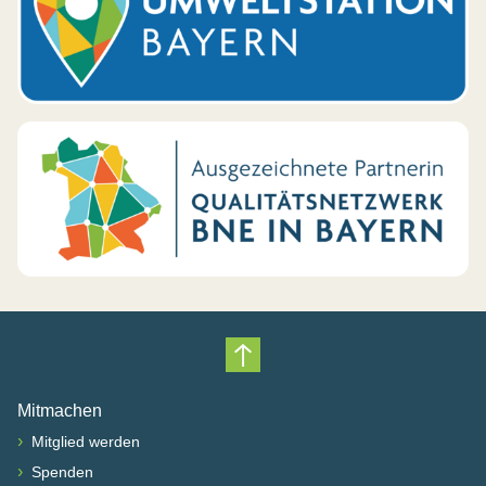
Nach oben scrollen
Mitmachen
›
Mitglied werden
›
Spenden