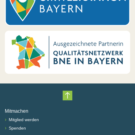
Nach oben scrollen
Mitmachen
›
Mitglied werden
›
Spenden