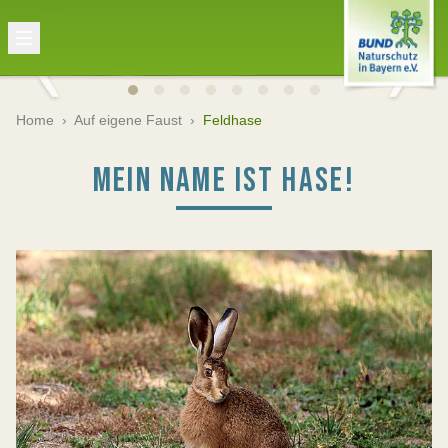
Home
›
Auf eigene Faust
›
Feldhase
MEIN NAME IST HASE!