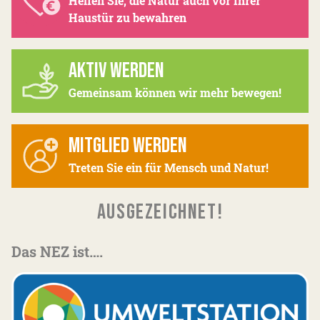
Helfen Sie, die Natur auch vor Ihrer
Haustür zu bewahren
AKTIV WERDEN
Gemeinsam können wir mehr bewegen!
MITGLIED WERDEN
Treten Sie ein für Mensch und Natur!
AUSGEZEICHNET!
Das NEZ ist….