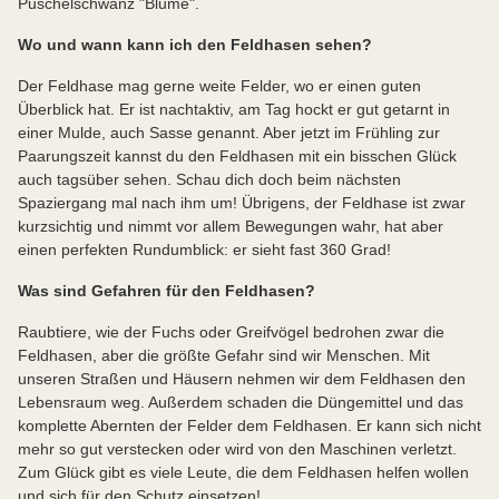
Puschelschwanz "Blume".
Wo und wann kann ich den Feldhasen sehen?
Der Feldhase mag gerne weite Felder, wo er einen guten
Überblick hat. Er ist nachtaktiv, am Tag hockt er gut getarnt in
einer Mulde, auch Sasse genannt. Aber jetzt im Frühling zur
Paarungszeit kannst du den Feldhasen mit ein bisschen Glück
auch tagsüber sehen. Schau dich doch beim nächsten
Spaziergang mal nach ihm um! Übrigens, der Feldhase ist zwar
kurzsichtig und nimmt vor allem Bewegungen wahr, hat aber
einen perfekten Rundumblick: er sieht fast 360 Grad!
Was sind Gefahren für den Feldhasen?
Raubtiere, wie der Fuchs oder Greifvögel bedrohen zwar die
Feldhasen, aber die größte Gefahr sind wir Menschen. Mit
unseren Straßen und Häusern nehmen wir dem Feldhasen den
Lebensraum weg. Außerdem schaden die Düngemittel und das
komplette Abernten der Felder dem Feldhasen. Er kann sich nicht
mehr so gut verstecken oder wird von den Maschinen verletzt.
Zum Glück gibt es viele Leute, die dem Feldhasen helfen wollen
und sich für den Schutz einsetzen!