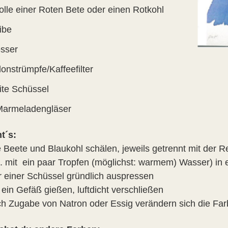
olle einer Roten Bete oder einen Rotkohl
ibe
sser
onstrümpfe/Kaffeefilter
ite Schüssel
Marmeladengläser
t´s:
e Beete und Blaukohl schälen, jeweils getrennt mit der R
tl. mit ein paar Tropfen (möglichst: warmem) Wasser) in
r einer Schüssel gründlich auspressen
e ein Gefäß gießen, luftdicht verschließen
ch Zugabe von Natron oder Essig verändern sich die Fa