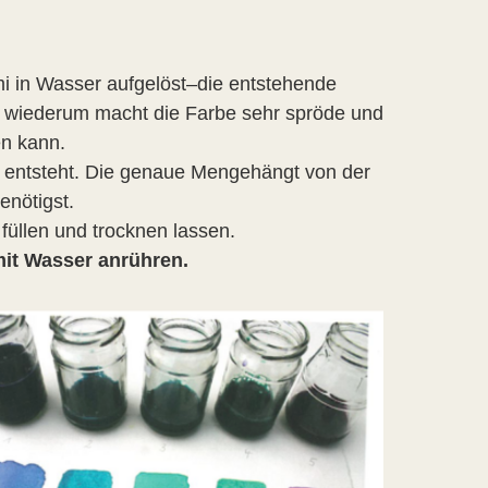
i in Wasser aufgelöst–die entstehende
i wiederum macht die Farbe sehr spröde und
en kann.
ei entsteht. Die genaue Mengehängt von der
enötigst.
 füllen und trocknen lassen.
mit Wasser anrühren.