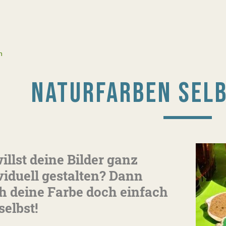
n
NATURFARBEN SEL
illst deine Bilder ganz
viduell gestalten? Dann
 deine Farbe doch einfach
selbst!