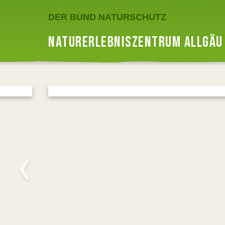
DER BUND NATURSCHUTZ
NATURERLEBNISZENTRUM ALLGÄU