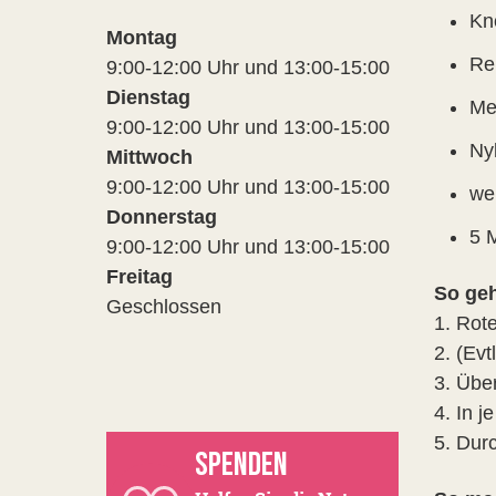
Kn
Montag
Re
9:00-12:00 Uhr und 13:00-15:00
Dienstag
Me
9:00-12:00 Uhr und 13:00-15:00
Nyl
Mittwoch
9:00-12:00 Uhr und 13:00-15:00
we
Donnerstag
5 
9:00-12:00 Uhr und 13:00-15:00
Freitag
So geh
Geschlossen
1. Rot
2. (Ev
3. Übe
4. In j
5. Dur
SPENDEN