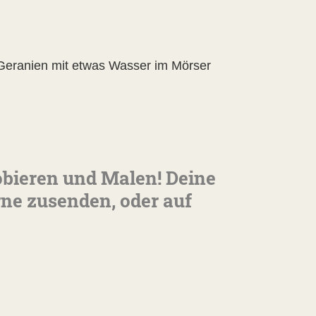
 Geranien mit etwas Wasser im Mörser
obieren und Malen! Deine
rne zusenden, oder auf