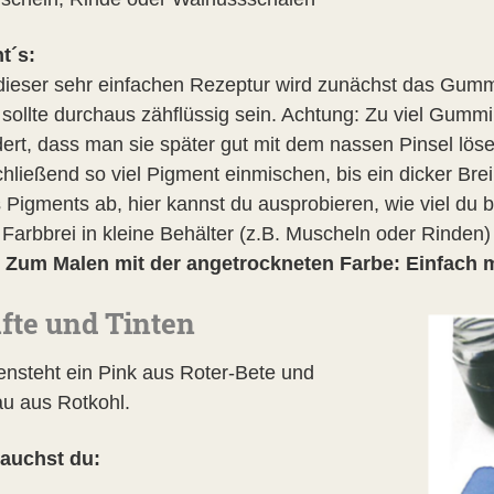
t´s:
 dieser sehr einfachen Rezeptur wird zunächst das Gumm
sollte durchaus zähflüssig sein. Achtung: Zu viel Gumm
dert, dass man sie später gut mit dem nassen Pinsel lös
chließend so viel Pigment einmischen, bis ein dicker Br
 Pigments ab, hier kannst du ausprobieren, wie viel du b
Farbbrei in kleine Behälter (z.B. Muscheln oder Rinden)
! Zum Malen mit der angetrockneten Farbe: Einfach 
äfte und Tinten
ensteht ein Pink aus Roter-Bete und
au aus Rotkohl.
auchst du: