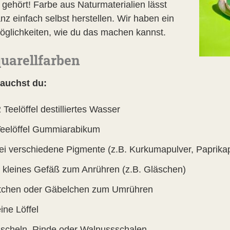
 gehört! Farbe aus Naturmaterialien lässt
nz einfach selbst herstellen. Wir haben ein
öglichkeiten, wie du das machen kannst.
quarellfarben
auchst du:
 Teelöffel destilliertes Wasser
Teelöffel Gummiarabikum
ei verschiedene Pigmente (z.B. Kurkumapulver, Paprikap
n kleines Gefäß zum Anrühren (z.B. Gläschen)
tchen oder Gäbelchen zum Umrühren
ine Löffel
scheln, Rinde oder Walnussschalen