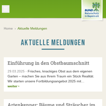
Home
›
Aktuelle Meldungen
AKTUELLE MELDUNGEN
Einführung in den Obstbaumschnitt
29.03.2025 -
Frisches, knackiges Obst aus dem eigenen
Garten – machen Sie aus Ihrem Traum ein Stück Realität.
Wir starten unsere Fortbildungsangebot 2025 mit…
weiter
›
Artenkenner: Bäume und Sträucher im