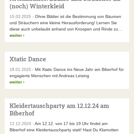
(noch) Winterkleid
15.03.2025 -
Ohne Blätter ist die Bestimmung von Bäumen
und Sträuchern eine kleine Herausforderung! Lernen Sie
diese auch unbelaubt anhand von Knospen und Rinde zu…
weiter
›
Xtatic Dance
18.01.2025 -
Mit Xtatic Dance ins Neue Jahr am Biberhof für
engagierte Menschen mit Andreas Leising
weiter
›
Kleidertauschparty am 12.12.24 am
Biberhof
12.12.2024 -
Am 12.12. von 17 bis 19 Uhr findet am
Biberhof eine Kleidertauschparty statt! Hast Du Klamotten