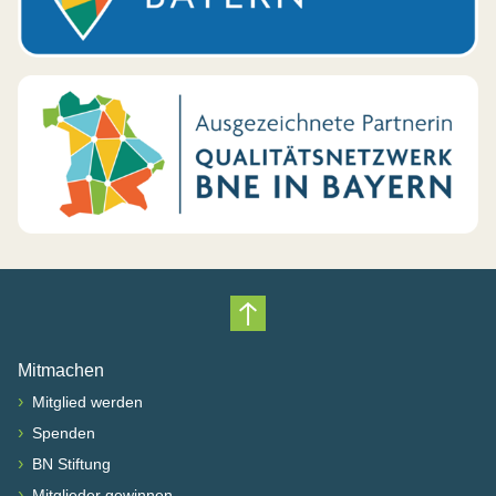
Nach oben scrollen
Mitmachen
›
Mitglied werden
›
Spenden
›
BN Stiftung
›
Mitglieder gewinnen