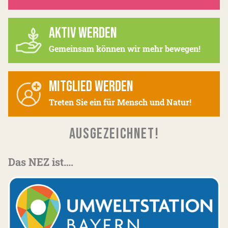
AKTIV WERDEN
Gemeinsam können wir mehr bewegen!
MITGLIED WERDEN
Treten Sie ein für Mensch und Natur!
AUSGEZEICHNET!
Das NEZ ist….