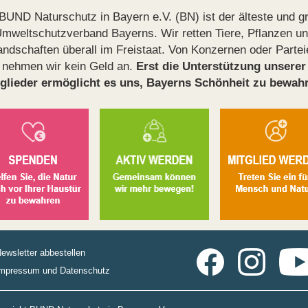
BUND Naturschutz in Bayern e.V. (BN) ist der älteste und g
mweltschutzverband Bayerns. Wir retten Tiere, Pflanzen u
andschaften überall im Freistaat. Von Konzernen oder Partei
nehmen wir kein Geld an.
Erst die Unterstützung unserer
glieder ermöglicht es uns, Bayerns Schönheit zu bewah
ewsletter abbestellen
mpressum und Datenschutz