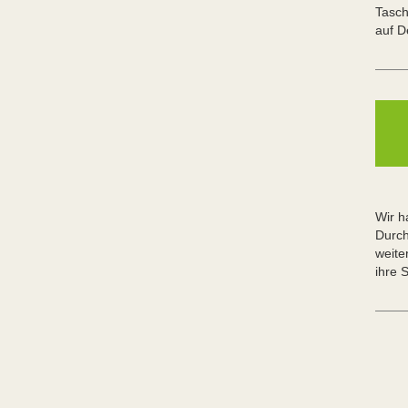
Tasch
auf 
Wir h
Durch
weite
ihre 