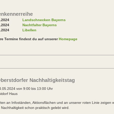
enkennerreihe
.06.2024
Landschnecken Bayerns
.2024
Nachtfalter Bayerns
6.2024
Libellen
re Termine findest du auf unserer
Homepage
Oberstdorfer Nachhaltigkeitstag
.05.2024 von 9:00 bis 13:00 Uhr
tdorf Haus
ten an Infoständen, Aktionsflächen und an unserer roten Linie zeigen 
 Nachhaltigkeit schon praktisch gelebt wird.