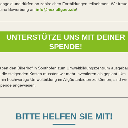
engeld und dürfen an zahlreichen Fortbildungen teilnehmen. Wir freue
Deine Bewerbung an
info@nez-allgaeu.de
!
UNTERSTÜTZE UNS MIT DEINER
SPENDE!
aben den Biberhof in Sonthofen zum Umweltbildungszentrum ausgebau
 die steigenden Kosten mussten wir mehr investieren als geplant. Um
rhin hochwertige Umweltbildung im Allgäu anbieten zu können, sind wir
Spende angewiesen.
BITTE HELFEN SIE MIT!