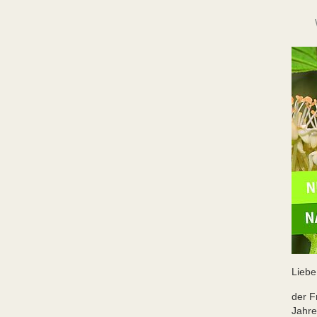
Liebe
der F
Jahre