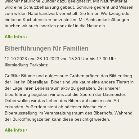
welcher natürliche Zunder dazu geeignet ist. Mit Naturmaterial
wird eine Schutzbehausung gebaut, Schnüre gedreht und Wissen
zum wilden Naturhandwerk vermittelt. Sie lernen Werkzeug oder
einfache Kochutensilien herzustellen. Mit Achtsamkeitsübungen
tauchen wir auch innerlich ganz tief in die Natur ein.
Alle Infos ›
Biberführungen für Familien
12.10.2023 und 26.10.2023 von 15:30 Uhr bis 17:30 Uhr
Illersiedlung Parkplatz
Gefällte Bäume und aufgestaute Gräben prägen das Bild entlang
der Iller im Oberallgäu. Biber sind wie kaum eine andere Tierart in
der Lage ihren Lebensraum aktiv zu gestalten. Bei unserer
Biberführung begeben wir uns auf die Spuren der Baumeister.
Dabei wollen wir das Leben des Bibers auf spielerische Art
erkunden. Außerdem steht ab nächster Woche eine
Biberausstellung im Veranstaltungsraum des Biberhofs. Während
der Büroöffnungszeiten kann diese besichtigt werden.
Alle Infos ›