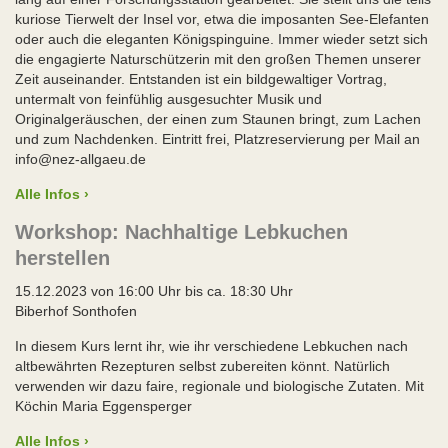
kuriose Tierwelt der Insel vor, etwa die imposanten See-Elefanten
oder auch die eleganten Königspinguine. Immer wieder setzt sich
die engagierte Naturschützerin mit den großen Themen unserer
Zeit auseinander. Entstanden ist ein bildgewaltiger Vortrag,
untermalt von feinfühlig ausgesuchter Musik und
Originalgeräuschen, der einen zum Staunen bringt, zum Lachen
und zum Nachdenken. Eintritt frei, Platzreservierung per Mail an
info@nez-allgaeu.de
Alle Infos ›
Workshop: Nachhaltige Lebkuchen
herstellen
15.12.2023 von 16:00 Uhr bis ca. 18:30 Uhr
Biberhof Sonthofen
In diesem Kurs lernt ihr, wie ihr verschiedene Lebkuchen nach
altbewährten Rezepturen selbst zubereiten könnt. Natürlich
verwenden wir dazu faire, regionale und biologische Zutaten. Mit
Köchin Maria Eggensperger
Alle Infos ›