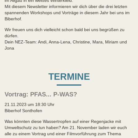
im Allgäu in ein weißes Winterkleid.
Mit diesem Newsletter informieren wir dich über die drei letzten
spannenden Workshops und Vorträge in diesem Jahr bei uns im
Biberhof.
Wir freuen uns dich vielleicht schon bald bei uns begrüßen zu
dürfen.
Dein NEZ-Team: Andi, Anna-Lena, Christine, Mara, Miriam und
Jona
TERMINE
Vortrag: PFAS... P-WAS?
21.11.2023 um 18:30 Uhr
Biberhof Sonthofen
Was könnten diese Wassertropfen auf einer Regenjacke mit
Umweltschutz zu tun haben? Am 21. November laden wir euch
alle zu einem Vortrag und einer Filmvorführung zum Thema