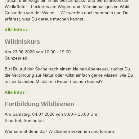
Taucht unterwegs ein in die Geschmacks- und Geruchswelt der
Wildkräuter - Leckeres am Wegesrand, Vitaminhaltiges im Wald,
Gesundes von der Wiese.... Wir werden auch sammeln und Du
erfährst, was Du daraus machen kannst.
Alle Infos ›
Wildniskurs
Am 23.06.2026 von 10:00 - 19:00
Gunzesried
Bist Du auf der Suche nach einem kleinen Abenteuer, suchst Du
die Verbindung zur Natur oder willst einfach gerne wissen, wie Du
mit einfachsten Mitteln ein Feuer machen kannst?
Alle Infos ›
Fortbildung Wildbienen
Am Samstag, 04.07.2026 von 9:00 – 15:00 Uhr
Biberhof, Sonthofen
Wer summt denn da? Wildbienen erkennen und fördern.