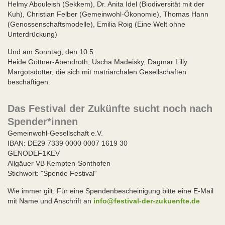
Helmy Abouleish (Sekkem), Dr. Anita Idel (Biodiversität mit der
Kuh), Christian Felber (Gemeinwohl-Ökonomie), Thomas Hann
(Genossenschaftsmodelle), Emilia Roig (Eine Welt ohne
Unterdrückung)
Und am Sonntag, den 10.5.
Heide Göttner-Abendroth, Uscha Madeisky, Dagmar Lilly
Margotsdotter, die sich mit matriarchalen Gesellschaften
beschäftigen.
Das Festival der Zukünfte sucht noch nach
Spender*innen
Gemeinwohl-Gesellschaft e.V.
IBAN: DE29 7339 0000 0007 1619 30
GENODEF1KEV
Allgäuer VB Kempten-Sonthofen
Stichwort: "Spende Festival“
Wie immer gilt: Für eine Spendenbescheinigung bitte eine E-Mail
mit Name und Anschrift an
info@festival-der-zukuenfte.de