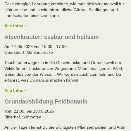
Der fünftägige Lehrgang vermittelt, wie man sich wirkungsvoll für
blütenreiche und insektenfreundliche Gärten, Siedlungen und
Landschaften einsetzen kann.
Alle Infos ›
Alpenkräuter: essbar und heilsam
Am 17.05.2026 von 15:00 - 17:30
Oberstdorf, Mühlenbrücke
Taucht unterwegs ein in die Geschmacks- und Geruchswelt der
Wildkräuter - Leckeres am Wegesrand, Vitaminhaltiges im Wald,
Gesundes von der Wiese.... Wir werden auch sammeln und Du
erfährst, was Du daraus machen kannst.
Alle Infos ›
Grundausbildung Feldbotanik
Vom 21.05. bis 19.06.2026
Biberhof, Sonthofen
An vier Tagen lernst Du die wichtigsten Pflanzenfamilien und Arten