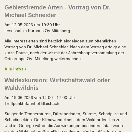
Gebietsfremde Arten - Vortrag von Dr.
Michael Schneider
Am 12.05.2026 um 19:30 Uhr
Lesesaal im Kurhaus Oy-Mittelberg
Alle Interessierten sind herzlich eingeladen zum öffentlichen
Vortrag von Dr. Michael Schneider. Nach dem Vortrag erfolgt eine
kurze Pause, nach der wir mit der Jahreshauptversammlung der
Ortsgruppe Oy- Mittelberg weitermachen.
Alle Infos ›
Waldexkursion: Wirtschaftswald oder
Waldwildnis
Am 19.06.2026 von 14:00 - 17:00 Uhr
Treffpunkt Bahnhof Blaichach
Steigende Temperaturen, Dürreperioden, Stürme, Schadpilze und
Schadinsekten: Der Klimawandel setzt dem Wald ordentlich zu.
Und im Gebirge wären die Auswirkungen besonders fatal, wenn
wir den Wald auf großer Fläche verlieren würden. Was tun, um