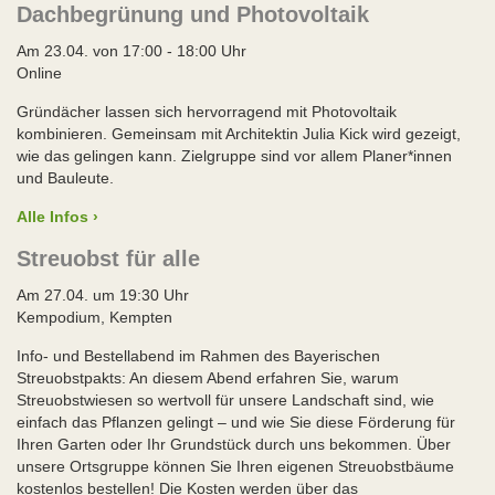
Dachbegrünung und Photovoltaik
Am 23.04. von 17:00 - 18:00 Uhr
Online
Gründächer lassen sich hervorragend mit Photovoltaik
kombinieren. Gemeinsam mit Architektin Julia Kick wird gezeigt,
wie das gelingen kann. Zielgruppe sind vor allem Planer*innen
und Bauleute.
Alle Infos ›
Streuobst für alle
Am 27.04. um 19:30 Uhr
Kempodium, Kempten
Info- und Bestellabend im Rahmen des Bayerischen
Streuobstpakts: An diesem Abend erfahren Sie, warum
Streuobstwiesen so wertvoll für unsere Landschaft sind, wie
einfach das Pflanzen gelingt – und wie Sie diese Förderung für
Ihren Garten oder Ihr Grundstück durch uns bekommen. Über
unsere Ortsgruppe können Sie Ihren eigenen Streuobstbäume
kostenlos bestellen! Die Kosten werden über das