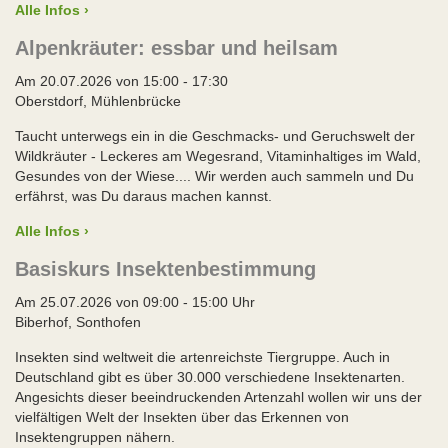
Alle Infos ›
Alpenkräuter: essbar und heilsam
Am 20.07.2026 von 15:00 - 17:30
Oberstdorf, Mühlenbrücke
Taucht unterwegs ein in die Geschmacks- und Geruchswelt der
Wildkräuter - Leckeres am Wegesrand, Vitaminhaltiges im Wald,
Gesundes von der Wiese.... Wir werden auch sammeln und Du
erfährst, was Du daraus machen kannst.
Alle Infos ›
Basiskurs Insektenbestimmung
Am 25.07.2026 von 09:00 - 15:00 Uhr
Biberhof, Sonthofen
Insekten sind weltweit die artenreichste Tiergruppe. Auch in
Deutschland gibt es über 30.000 verschiedene Insektenarten.
Angesichts dieser beeindruckenden Artenzahl wollen wir uns der
vielfältigen Welt der Insekten über das Erkennen von
Insektengruppen nähern.