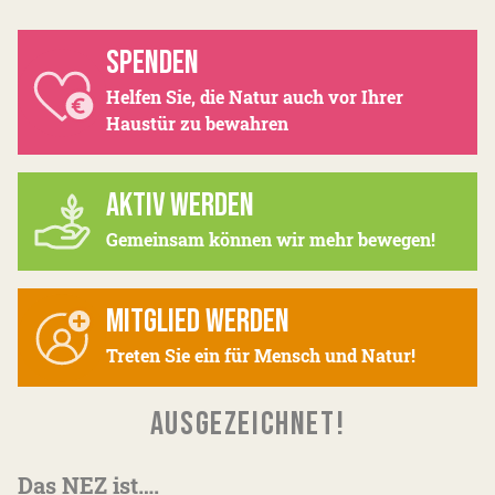
SPENDEN
Helfen Sie, die Natur auch vor Ihrer
Haustür zu bewahren
AKTIV WERDEN
Gemeinsam können wir mehr bewegen!
MITGLIED WERDEN
Treten Sie ein für Mensch und Natur!
AUSGEZEICHNET!
Das NEZ ist….