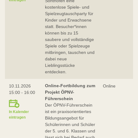
Sonthofen eine
kostenlose Spiele- und
Spielzeugtauschparty für
Kinder und Erwachsene
statt. Besucher*innen
können bis zu 15
saubere und vollständige
Spiele oder Spielzeuge
mitbringen, tauschen und
dabei neue
Lieblingsstücke
entdecken.
Online-Fortbildung zum
10.11.2026
Online
Projekt ÖPNV-
15:00 - 16:00
Führerschein
Der ÖPNV-Führerschein
ist ein praxisorientiertes
In Kalender
eintragen
Bildungsangebot für
Schülerinnen und Schüler
der 5. und 6. Klassen und
lässt sich bei Bedarf auch