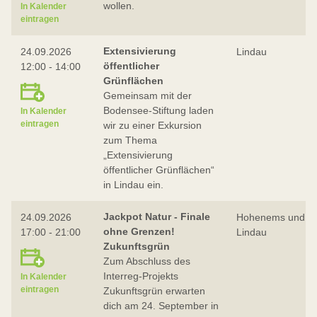
wollen.
In Kalender
eintragen
Extensivierung
24.09.2026
Lindau
öffentlicher
12:00 - 14:00
Grünflächen
Gemeinsam mit der
Bodensee-Stiftung laden
In Kalender
eintragen
wir zu einer Exkursion
zum Thema
„Extensivierung
öffentlicher Grünflächen“
in Lindau ein.
Jackpot Natur - Finale
24.09.2026
Hohenems und
ohne Grenzen!
17:00 - 21:00
Lindau
Zukunftsgrün
Zum Abschluss des
Interreg-Projekts
In Kalender
eintragen
Zukunftsgrün erwarten
dich am 24. September in