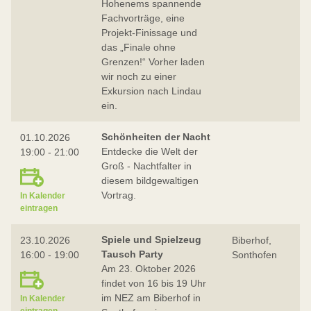
Hohenems spannende
Fachvorträge, eine
Projekt-Finissage und
das „Finale ohne
Grenzen!“ Vorher laden
wir noch zu einer
Exkursion nach Lindau
ein.
Schönheiten der Nacht
01.10.2026
Entdecke die Welt der
19:00 - 21:00
Groß - Nachtfalter in
diesem bildgewaltigen
Vortrag.
In Kalender
eintragen
Spiele und Spielzeug
23.10.2026
Biberhof,
Tausch Party
16:00 - 19:00
Sonthofen
Am 23. Oktober 2026
findet von 16 bis 19 Uhr
im NEZ am Biberhof in
In Kalender
eintragen